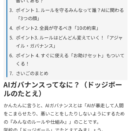
書いてある？
ポイント 1. ルールを守るみんなって誰？AIに関わる
「3つの顔」
ポイント2. 全員が守るべき「10の約束」
ポイント3. ルールはどんどん変えていく！「アジャ
イル・ガバナンス」
ポイント 4. すぐに使える「お助けセット」もついて
くる！
さいごのまとめ
AIガバナンスってなに？（ドッジボー
ルのたとえ）
かんたんに言うと、AIガバナンスとは「AIが暴走して人間
をこまらせたり、悪いことをしたりしないようにするため
の『みんなのルールや仕組み』」のことです。
学校の「ドッジボール」でたとえてみましょう。