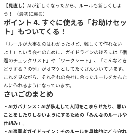
【見直し】
AIが新しくなったから、ルールも新しくしよ
う！ （最初に戻る）
ポイント 4. すぐに使える「お助けセッ
ト」もついてくる！
「ルールが大事なのはわかったけど、難しくて作れない
よ！」という会社のために、ガイドラインの後ろには「宿
題のチェックリスト」や「ワークシート」
、
「こんなとき
どうする？の例」がオマケとしてたくさんついています。
これを見ながら、それぞれの会社に合ったルールをかんた
んに作れるようになっています。
さいごのまとめ
・AIガバナンス：AIが暴走して人間をこまらせたり、悪い
ことをしたりしないようにするための「みんなのルールや
仕組み」。
・AI事業者ガイドライン：そのルールを具体的にどう守れ