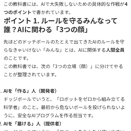
この教科書には、AIで大失敗しないための具体的な作戦が
4
つのポイント
で書かれています。
ポイント 1. ルールを守るみんなって
誰？AIに関わる「3つの顔」
先ほどのドッチボールのたとえで出てきたAIのルールを守
らなきゃいけない「みんな」とは、AIに関係する
人間全員
のことです。
この教科書では、次の「3つの立場（顔）」に分けてやる
ことが整理されています。
AIを「作る」人（開発者）
ドッジボールでいうと、「ロボットをゼロから組み立てる
科学者」のこと。最初から危ないボールを投げられないよ
うに、安全なAIプログラムを作る担当です。
AIを「届ける」人（提供者）