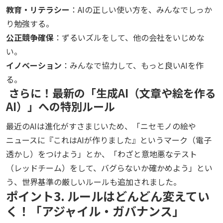
教育・リテラシー
：AIの正しい使い方を、みんなでしっか
り勉強する。
公正競争確保
：ずるいズルをして、他の会社をいじめな
い。
イノベーション
：みんなで協力して、もっと良いAIを作
る。
さらに！最新の「生成AI（文章や絵を作る
AI）」への特別ルール
最近のAIは進化がすさまじいため、「ニセモノの絵や
ニュースに『これはAIが作りました』というマーク（電子
透かし）をつけよう」とか、「わざと意地悪なテスト
（レッドチーム）をして、バグらないか確かめよう」とい
う、世界基準の厳しいルールも追加されました。
ポイント3. ルールはどんどん変えてい
く！「アジャイル・ガバナンス」