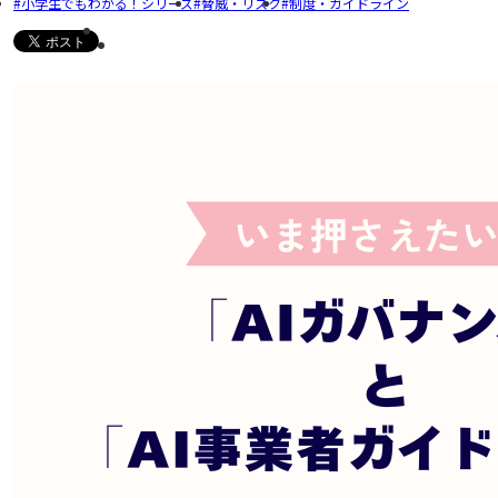
小学生でもわかる！シリーズ
脅威・リスク
制度・ガイドライン