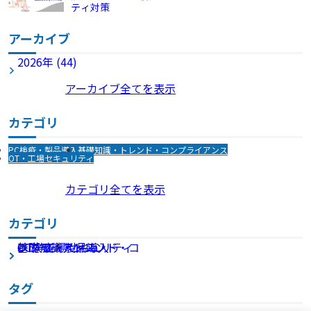
ティ対策
アーカイブ
2026年 (44)
アーカイブ全てを表示
カテゴリ
PC検疫・製品導入
基礎知識・トレンド・コンプライアンス
OT・工場セキュリティ
カテゴリ全てを表示
カテゴリ
OT・工場セキュリティ
PC検疫・製品導入
基礎知識・トレンド・コンプライアンス
タグ