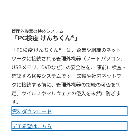
管理外機器の検疫システム
「PC検疫 けんちくん®」
「PC検疫 けんちくん®」は、企業や組織のネット
ワークに接続される管理外機器（ノートパソコン、
USBメモリ、DVDなど）の安全性を、 事前に検査・
確認する検疫システムです。 設備や社内ネットワー
クに接続する前に、管理外機器の接続の可否を判
定。ウイルスやマルウェアの侵入を未然に防ぎま
す。
資料ダウンロード
デモ希望はこちら