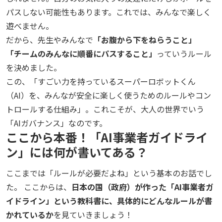
パスしない可能性もあります。これでは、みんなで楽しく
遊べません。
だから、先生やみんなで
「お腹から下をねらうこと」
「チームのみんなに順番にパスすること」
っていうルール
を決めました。
この、「すごい力を持っているスーパーロボットくん
（AI）を、みんなが安全に楽しく使うためのルールやコン
トロールする仕組み」。これこそが、大人の世界でいう
「AIガバナンス」なのです。
ここから本番！「AI事業者ガイドライ
ン」には何が書いてある？
ここまでは「ルールが必要だよね」という基本のお話でし
た。 ここからは、
日本の国（政府）が作った「AI事業者ガ
イドライン」という教科書に、具体的にどんなルールが書
かれているか
を見ていきましょう！