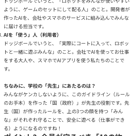
ドッジボールでいうと、「ロボットをみんなが使いやすい
ように、ゲームのセットにして配る人」のこと。開発者が
作ったAIを、会社やスマホのサービスに組み込んでみんな
に届ける担当です。
AIを「使う」人（利用者）
ドッジボールでいうと、「実際にコートに入って、ロボッ
トと一緒に遊ぶみんな」のこと。会社でAIを使ってお仕事
をする大人や、スマホでAIアプリを使う私たちのことで
す。
ちなみに、学校の「先生」にあたるのは？
みんながケンカしないように、このガイドライン（ルール
のお手本）を作った「国（政府）」が先生の役割です。先
生（国）が作ったルールを、上の3つの顔を持つ「みん
な」がそれぞれ守ることで、安全に遊べる（仕事ができ
る）ようになるのですね！