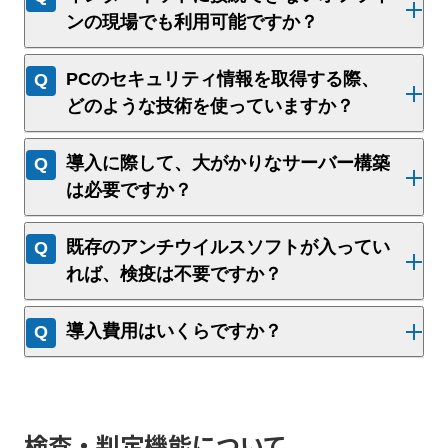
ンの現場でも利用可能ですか？
PCのセキュリティ情報を取得する際、
どのような技術を使っていますか？
導入に際して、大がかりなサーバー構築
は必要ですか？
既存のアンチウイルスソフトが入ってい
れば、検疫は不要ですか？
導入費用はいくらですか？
検査・判定機能について